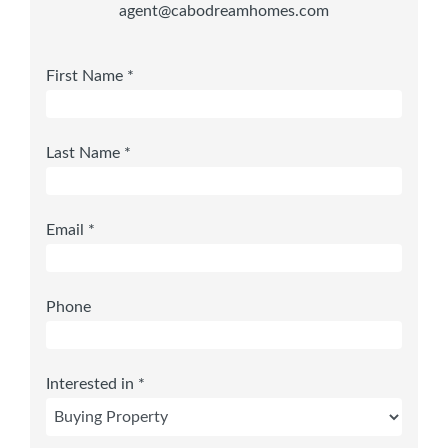
agent@cabodreamhomes.com
First Name *
Last Name *
Email *
Phone
Interested in *