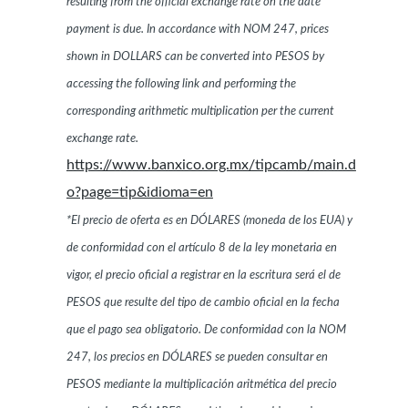
resulting from the official exchange rate on the date
payment is due. In accordance with NOM 247, prices
shown in DOLLARS can be converted into PESOS by
accessing the following link and performing the
corresponding arithmetic multiplication per the current
exchange rate.
https://www.banxico.org.mx/tipcamb/main.d
o?page=tip&idioma=en
*El precio de oferta es en DÓLARES (moneda de los EUA) y
de conformidad con el artículo 8 de la ley monetaria en
vigor, el precio oficial a registrar en la escritura será el de
PESOS que resulte del tipo de cambio oficial en la fecha
que el pago sea obligatorio. De conformidad con la NOM
247, los precios en DÓLARES se pueden consultar en
PESOS mediante la multiplicación aritmética del precio