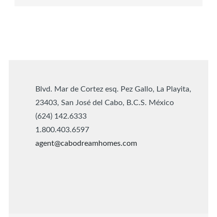
Blvd. Mar de Cortez esq. Pez Gallo, La Playita,
23403, San José del Cabo, B.C.S. México
(624) 142.6333
1.800.403.6597
agent@cabodreamhomes.com