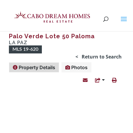
Palo Verde Lote 50 Paloma
LA PAZ
MLS 19-620
< Return to Search
Property Details
Photos