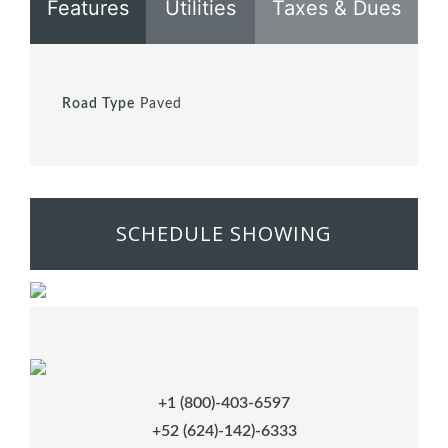
Features
Utilities
Taxes & Dues
Road Type
Paved
SCHEDULE SHOWING
+1 (800)-403-6597
+52 (624)-142)-6333